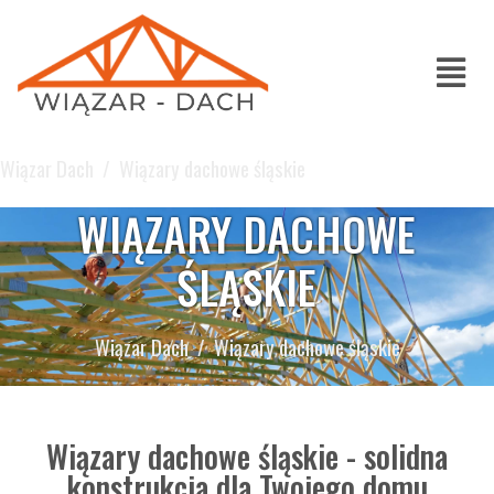
Wiązar Dach
Wiązary dachowe śląskie
WIĄZARY DACHOWE
ŚLĄSKIE
Wiązar Dach
Wiązary dachowe śląskie
Wiązary dachowe śląskie - solidna
konstrukcja dla Twojego domu