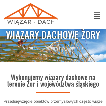
WIĄZARY DACHOWE ŻORY
Wiązar Dach
Wiązary dachowe Żory
Wykonujemy wiązary dachowe na
terenie Żor i województwa śląskiego
Przedsięwzięcie obiektów przemysłowych często wiąże