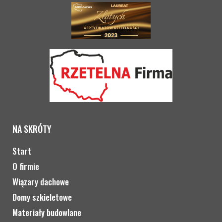
NA SKRÓTY
Start
O firmie
Wiązary dachowe
Domy szkieletowe
Materiały budowlane