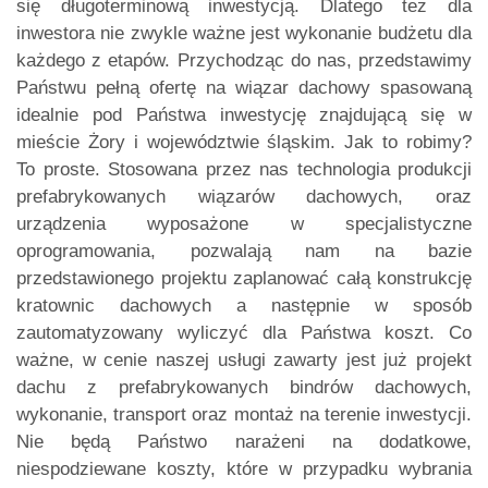
się długoterminową inwestycją. Dlatego też dla
inwestora nie zwykle ważne jest wykonanie budżetu dla
każdego z etapów. Przychodząc do nas, przedstawimy
Państwu pełną ofertę na wiązar dachowy spasowaną
idealnie pod Państwa inwestycję znajdującą się w
mieście Żory i województwie śląskim. Jak to robimy?
To proste. Stosowana przez nas technologia produkcji
prefabrykowanych wiązarów dachowych, oraz
urządzenia wyposażone w specjalistyczne
oprogramowania, pozwalają nam na bazie
przedstawionego projektu zaplanować całą konstrukcję
kratownic dachowych a następnie w sposób
zautomatyzowany wyliczyć dla Państwa koszt. Co
ważne, w cenie naszej usługi zawarty jest już projekt
dachu z prefabrykowanych bindrów dachowych,
wykonanie, transport oraz montaż na terenie inwestycji.
Nie będą Państwo narażeni na dodatkowe,
niespodziewane koszty, które w przypadku wybrania