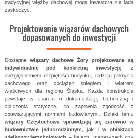
tradycyjnej więźby dachowej mogą Inwestora nie lada
zaskoczyć.
Projektowanie wiązarów dachowych
dopasowanych do inwestycji
Dostępne
wiązary dachowe Żory
projektowane są
indywidualnie pod konkretną inwestycję
, z
uwzględnieniem rozpiętości budynku, rodzaju pokrycia
dachowego oraz obciążeń śniegiem i wiatrem
właściwych dla regionu Śląska. Każda konstrukcja
powstaje w oparciu o dokumentację techniczną i
obliczenia statyczne, co zapewnia zgodność z
obowiązującymi normami budowlanymi. Dzięki temu
wiązary Częstochowa
sprawdzają się zarówno w
budownictwie jednorodzinnym, jak i w obiektach
wielkopowierzchniowych
– halach, magazynach czy