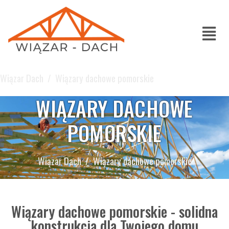
Wiązar Dach
Wiązary dachowe pomorskie
WIĄZARY DACHOWE
POMORSKIE
Wiązar Dach
Wiązary dachowe pomorskie
Wiązary dachowe pomorskie - solidna
konstrukcja dla Twojego domu