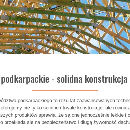
podkarpackie - solidna konstrukcja
ództwa podkarpackiego to rezultat zaawansowanych techno
ferujemy nie tylko solidne i trwałe konstrukcje, ale równ
ych produktów sprawia, że są one jednocześnie lekkie i c
o przekłada się na bezpieczeństwo i długą żywotność dach