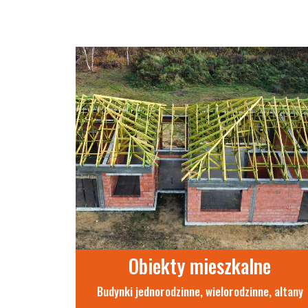
Obiekty mieszkalne
Budynki jednorodzinne, wielorodzinne, altany