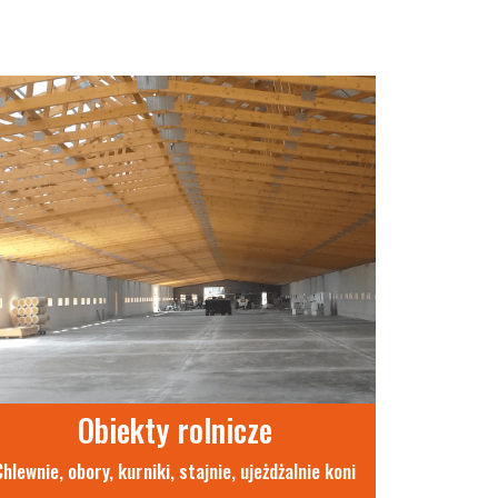
Obiekty rolnicze
Chlewnie, obory, kurniki, stajnie, ujeżdżalnie koni