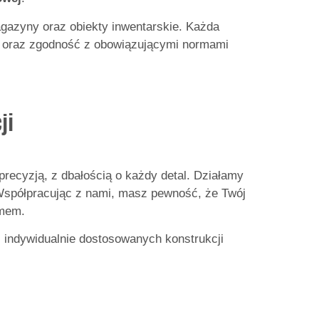
agazyny oraz obiekty inwentarskie. Każda
ia oraz zgodność z obowiązującymi normami
ji
recyzją, z dbałością o każdy detal. Działamy
 Współpracując z nami, masz pewność, że Twój
amem.
indywidualnie dostosowanych konstrukcji