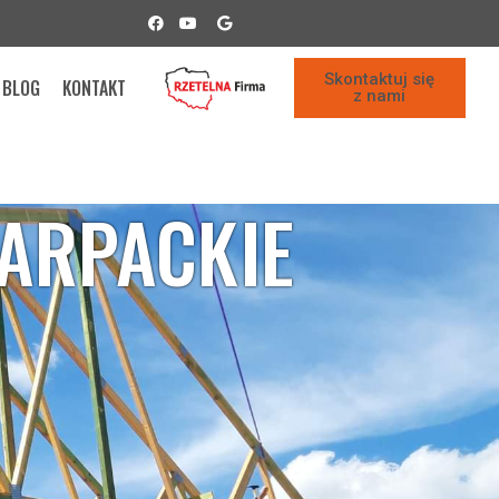
Skontaktuj się
BLOG
KONTAKT
z nami
ARPACKIE