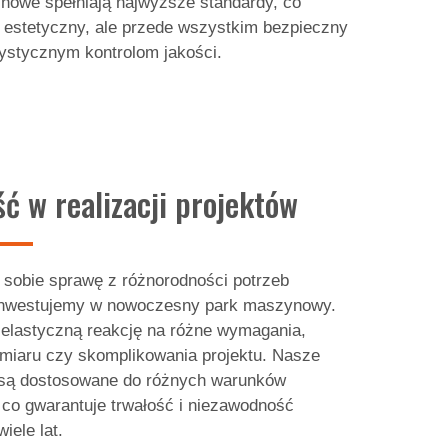
chowe spełniają najwyższe standardy, co
o estetyczny, ale przede wszystkim bezpieczny
ystycznym kontrolom jakości.
ć w realizacji projektów
 sobie sprawę z różnorodności potrzeb
o inwestujemy w nowoczesny park maszynowy.
 elastyczną reakcję na różne wymagania,
zmiaru czy skomplikowania projektu. Nasze
są dostosowane do różnych warunków
co gwarantuje trwałość i niezawodność
iele lat.