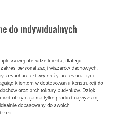
ne do indywidualnych
pleksowej obsłudze klienta, dlatego
 zakres personalizacji wiązarów dachowych.
y zespół projektowy służy profesjonalnym
gając klientom w dostosowaniu konstrukcji do
dachów oraz architektury budynków. Dzięki
lient otrzymuje nie tylko produkt najwyższej
e idealnie dopasowany do swoich
trzeb.