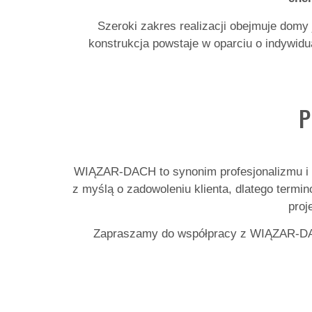
Szeroki zakres realizacji obejmuje domy
konstrukcja powstaje w oparciu o indywid
P
WIĄZAR-DACH to synonim profesjonalizmu i te
z myślą o zadowoleniu klienta, dlatego term
proj
Zapraszamy do współpracy z WIĄZAR-DACH