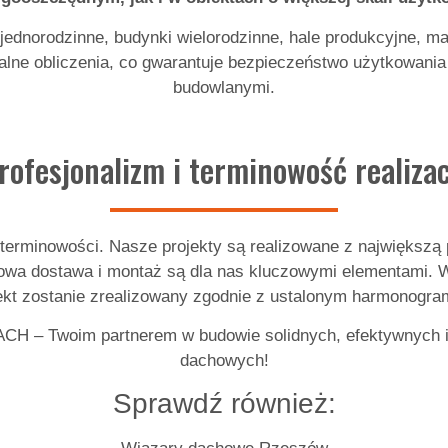
 jednorodzinne, budynki wielorodzinne, hale produkcyjne, m
ualne obliczenia, co gwarantuje bezpieczeństwo użytkowan
budowlanymi.
rofesjonalizm i terminowość realizac
rminowości. Nasze projekty są realizowane z największą p
inowa dostawa i montaż są dla nas kluczowymi elementami.
ekt zostanie zrealizowany zgodnie z ustalonym harmonogr
 – Twoim partnerem w budowie solidnych, efektywnych i 
dachowych!
Sprawdź również: