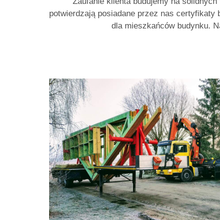
Zaufanie klienta budujemy na solidnych
potwierdzają posiadane przez nas certyfikaty
dla mieszkańców budynku. Na