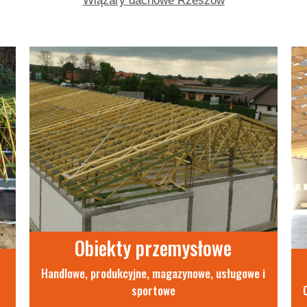
Wiązary dachowe Rzeszów
Obiekty przemysłowe
Handlowe, produkcyjne, magazynowe, usługowe i
sportowe