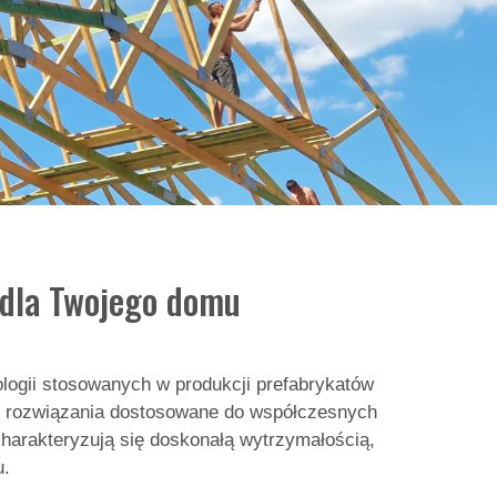
 dla Twojego domu
logii stosowanych w produkcji prefabrykatów
ież rozwiązania dostosowane do współczesnych
harakteryzują się doskonałą wytrzymałością,
u.