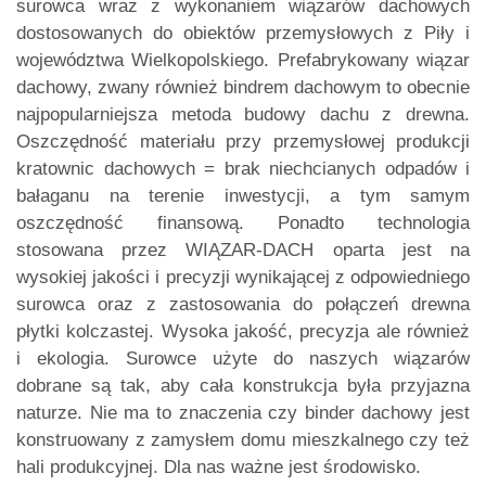
surowca wraz z wykonaniem wiązarów dachowych
dostosowanych do obiektów przemysłowych z Piły i
województwa Wielkopolskiego. Prefabrykowany wiązar
dachowy, zwany również bindrem dachowym to obecnie
najpopularniejsza metoda budowy dachu z drewna.
Oszczędność materiału przy przemysłowej produkcji
kratownic dachowych = brak niechcianych odpadów i
bałaganu na terenie inwestycji, a tym samym
oszczędność finansową. Ponadto technologia
stosowana przez WIĄZAR-DACH oparta jest na
wysokiej jakości i precyzji wynikającej z odpowiedniego
surowca oraz z zastosowania do połączeń drewna
płytki kolczastej. Wysoka jakość, precyzja ale również
i ekologia. Surowce użyte do naszych wiązarów
dobrane są tak, aby cała konstrukcja była przyjazna
naturze. Nie ma to znaczenia czy binder dachowy jest
konstruowany z zamysłem domu mieszkalnego czy też
hali produkcyjnej. Dla nas ważne jest środowisko.