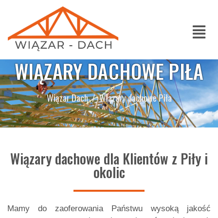
WIĄZARY DACHOWE PIŁA
Wiązar Dach
Wiązary dachowe Piła
Wiązary dachowe dla Klientów z Piły i
okolic
Mamy do zaoferowania Państwu wysoką jakość