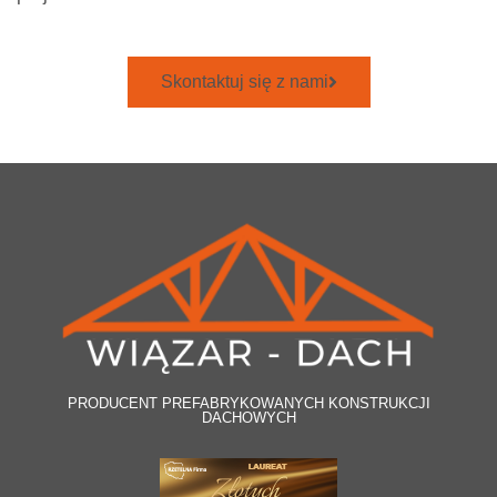
Skontaktuj się z nami
PRODUCENT PREFABRYKOWANYCH KONSTRUKCJI
DACHOWYCH