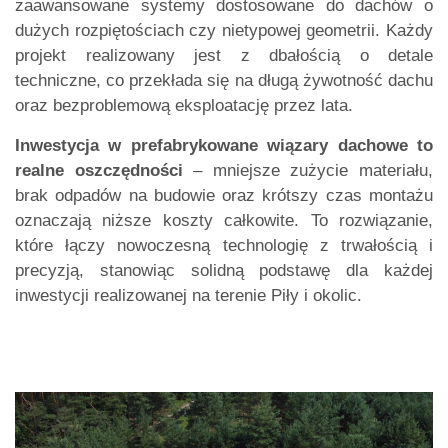
zaawansowane systemy dostosowane do dachów o
dużych rozpiętościach czy nietypowej geometrii. Każdy
projekt realizowany jest z dbałością o detale
techniczne, co przekłada się na długą żywotność dachu
oraz bezproblemową eksploatację przez lata.
Inwestycja w prefabrykowane wiązary dachowe to
realne oszczędności
– mniejsze zużycie materiału,
brak odpadów na budowie oraz krótszy czas montażu
oznaczają niższe koszty całkowite. To rozwiązanie,
które łączy nowoczesną technologię z trwałością i
precyzją, stanowiąc solidną podstawę dla każdej
inwestycji realizowanej na terenie Piły i okolic.