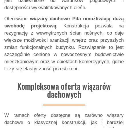
jest uzależnione od warunków pogodowych i
dostępności wykwalifikowanych cieśli.
Oferowane
wiązary dachowe Piła
umożliwiają dużą
swobodę projektową
. Konstrukcja pozwala na
rezygnację z wewnętrznych ścian nośnych, co daje
większe możliwości aranżacji wnętrz oraz przyszłych
zmian funkcjonalnych budynku. Rozwiązanie to jest
szczególnie cenione w nowoczesnym budownictwie
mieszkaniowym oraz w obiektach komercyjnych, gdzie
liczy się elastyczność przestrzeni.
Kompleksowa oferta wiązarów
dachowych
W ramach oferty dostępne są zarówno
wiązary
dachowe
o klasycznej konstrukcji, jak i bardziej