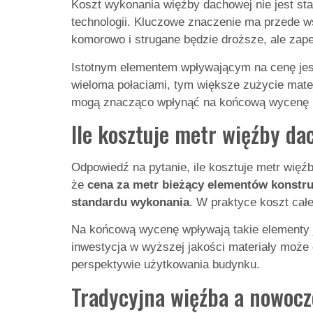
Koszt wykonania więźby dachowej nie jest st
technologii. Kluczowe znaczenie ma przede 
komorowo i strugane będzie droższe, ale zape
Istotnym elementem wpływającym na cenę je
wieloma połaciami, tym większe zużycie mate
mogą znacząco wpłynąć na końcową wycenę i
Ile kosztuje metr więźby d
Odpowiedź na pytanie, ile kosztuje metr wię
że
cena za metr bieżący elementów konstruk
standardu wykonania
. W praktyce koszt cał
Na końcową wycenę wpływają takie elementy j
inwestycja w wyższej jakości materiały może
perspektywie użytkowania budynku.
Tradycyjna więźba a nowocz