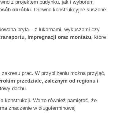
ówno z projektem budynku, jak i wyborem
posób obróbki
. Drewno konstrukcyjne suszone
udowana bryła – z lukarnami, wykuszami czy
transportu, impregnacji oraz montażu
, które
 zakresu prac. W przybliżeniu można przyjąć,
rokim przedziale, zależnym od regionu i
atowy dachu.
a konstrukcji. Warto również pamiętać, że
o ma znaczenie w długoterminowej