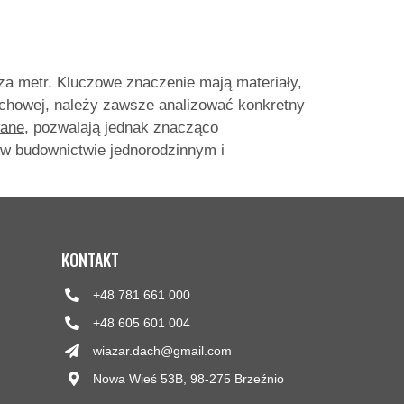
za metr. Kluczowe znaczenie mają materiały,
achowej, należy zawsze analizować konkretny
wane
, pozwalają jednak znacząco
 w budownictwie jednorodzinnym i
KONTAKT
+48 781 661 000
+48 605 601 004
wiazar.dach@gmail.com
Nowa Wieś 53B, 98-275 Brzeźnio