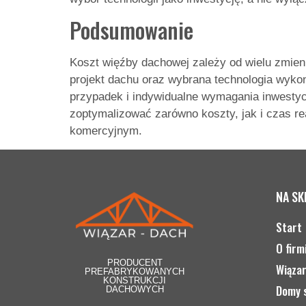
Podsumowanie
Koszt więźby dachowej zależy od wielu zmien
projekt dachu oraz wybrana technologia wykon
przypadek i indywidualne wymagania inwestyc
zoptymalizować zarówno koszty, jak i czas re
komercyjnym.
NA S
Start
O firm
PRODUCENT
Wiąza
PREFABRYKOWANYCH
KONSTRUKCJI
Domy 
DACHOWYCH