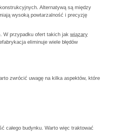
konstrukcyjnych. Alternatywą są między
niają wysoką powtarzalność i precyzję
. W przypadku ofert takich jak
wiązary
fabrykacja eliminuje wiele błędów
arto zwrócić uwagę na kilka aspektów, które
ość całego budynku. Warto więc traktować