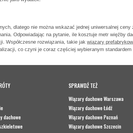
nych, dlatego nie można wskazać jednej uniwersalnej ceny 
ania. Odpowiadając na pytanie, ile kosztuje metr więźby d
ji. Współczesne rozwiązania, takie jak
wiązary prefabryko
alizacji, co czyni je coraz częściej wybieranym standardem
KRÓTY
SPRAWDŹ TEŻ
Wiązary dachowe Warszawa
ie
Wiązary dachowe Łódź
ry dachowe
Wiązary dachowe Poznań
szkieletowe
Wiązary dachowe Szczecin